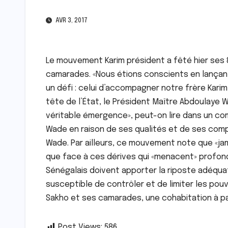
AVR 3, 2017
Le mouvement Karim président a fêté hier ses 8 
camarades. «Nous étions conscients en lançant
un défi : celui d’accompagner notre frère Karim
tête de l’État, le Président Maître Abdoulaye W
véritable émergence», peut-on lire dans un co
Wade en raison de ses qualités et de ses comp
Wade. Par ailleurs, ce mouvement note que «jam
que face à ces dérives qui «menacent» profon
Sénégalais doivent apporter la riposte adéqu
susceptible de contrôler et de limiter les pouv
Sakho et ses camarades, une cohabitation à par
Post Views:
586