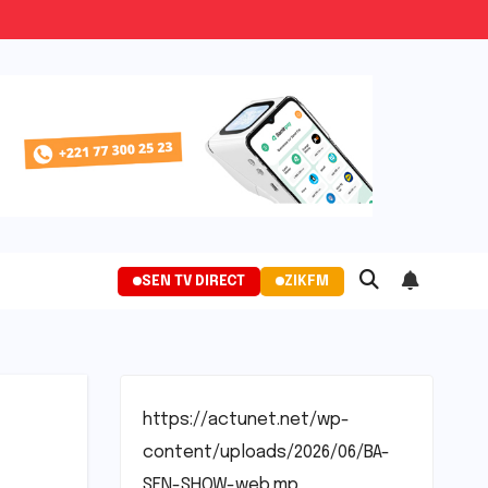
SEN TV DIRECT
ZIKFM
https://actunet.net/wp-
content/uploads/2026/06/BA-
SEN-SHOW-web.mp