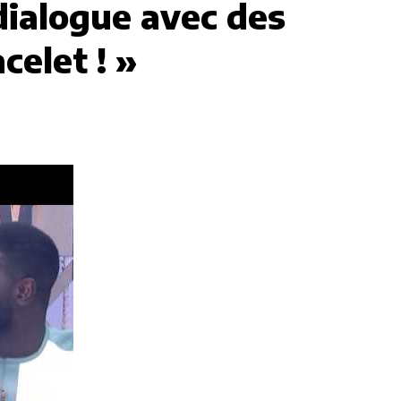
dialogue avec des
celet ! »