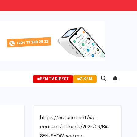
SEN TV DIRECT
ZIKFM
https://actunet.net/wp-
content/uploads/2026/06/BA-
SEN-SHOW-web.mp