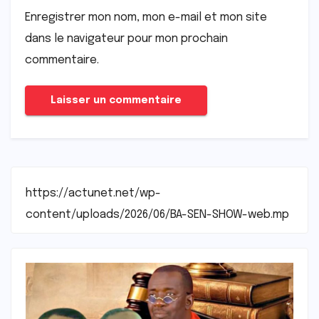
Enregistrer mon nom, mon e-mail et mon site
dans le navigateur pour mon prochain
commentaire.
https://actunet.net/wp-
content/uploads/2026/06/BA-SEN-SHOW-web.mp