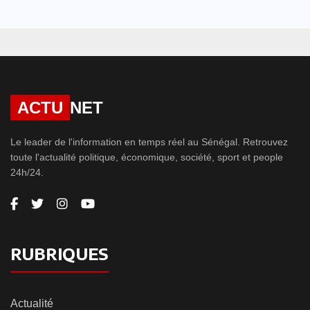
ACTU
NET
Le leader de l'information en temps réel au Sénégal. Retrouvez
toute l'actualité politique, économique, société, sport et people
24h/24.
RUBRIQUES
Actualité