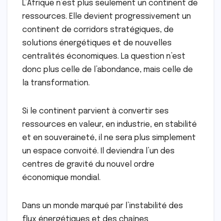
L’Afrique n’est plus seulement un continent de
ressources. Elle devient progressivement un
continent de corridors stratégiques, de
solutions énergétiques et de nouvelles
centralités économiques. La question n’est
donc plus celle de l’abondance, mais celle de
la transformation.
Si le continent parvient à convertir ses
ressources en valeur, en industrie, en stabilité
et en souveraineté, il ne sera plus simplement
un espace convoité. Il deviendra l’un des
centres de gravité du nouvel ordre
économique mondial.
Dans un monde marqué par l’instabilité des
flux énergétiques et des chaînes