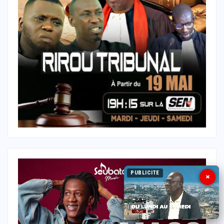
PUBLICITE
×