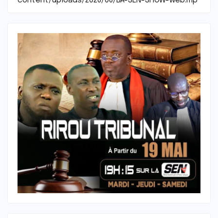
content/uploads/2026/06/BA-SEN-SHOW-web.mp