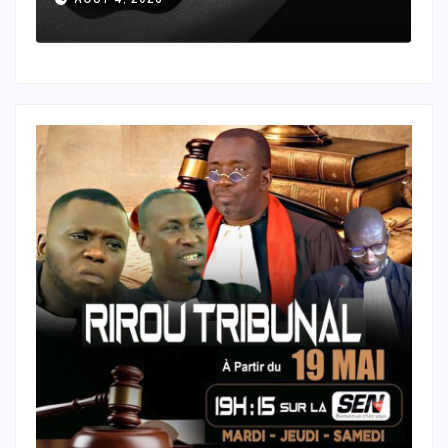
AOÛT 4, 2026