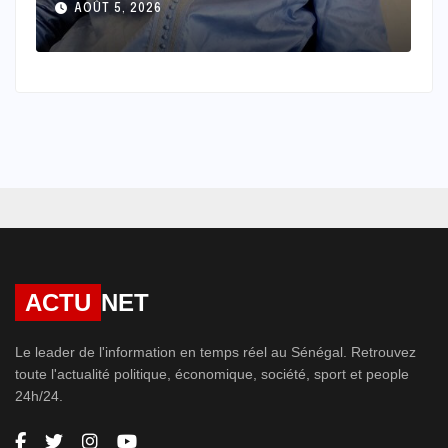
r
contraires
AOÛT 4, 2026
ACTU
NET
Le leader de l'information en temps réel au Sénégal. Retrouvez
toute l'actualité politique, économique, société, sport et people
24h/24.