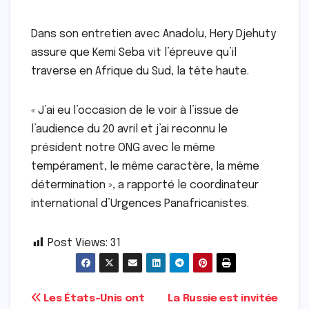
Dans son entretien avec Anadolu, Hery Djehuty
assure que Kemi Seba vit l’épreuve qu’il
traverse en Afrique du Sud, la tête haute.
« J’ai eu l’occasion de le voir à l’issue de
l’audience du 20 avril et j’ai reconnu le
président notre ONG avec le même
tempérament, le même caractère, la même
détermination », a rapporté le coordinateur
international d’Urgences Panafricanistes.
Post Views:
31
Navigation
Les États-Unis ont
La Russie est invitée