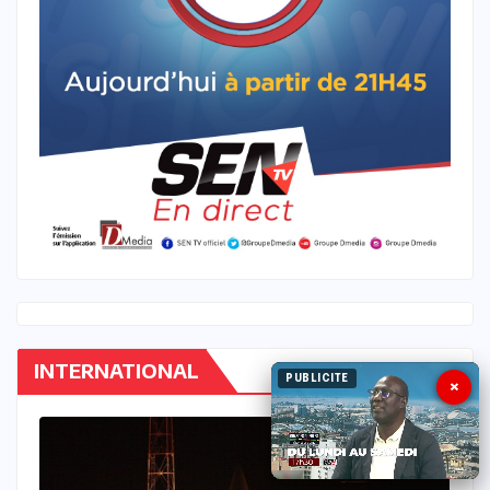
INTERNATIONAL
PUBLICITE
×