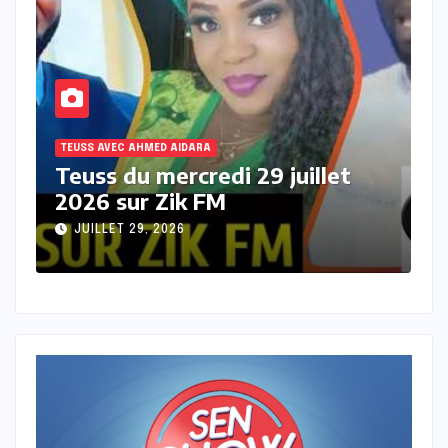
TEUSS AVEC AHMED AIDARA
Teuss du mardi 28 Juillet 2026
sur Zik FM
JUILLET 28, 2026