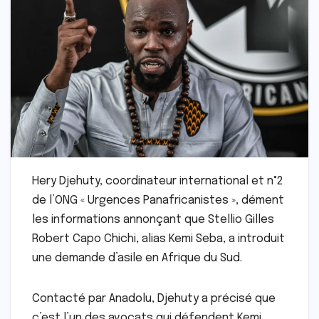
Hery Djehuty, coordinateur international et n°2
de l’ONG « Urgences Panafricanistes », dément
les informations annonçant que Stellio Gilles
Robert Capo Chichi, alias Kemi Seba, a introduit
une demande d’asile en Afrique du Sud.
Contacté par Anadolu, Djehuty a précisé que
c’est l’un des avocats qui défendent Kemi