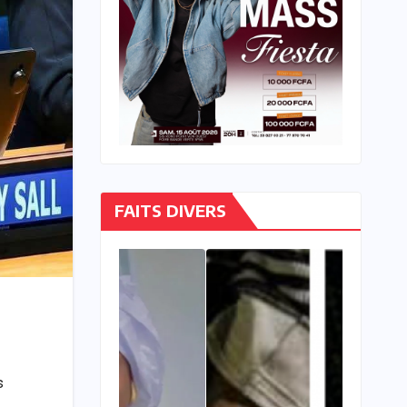
FAITS DIVERS
s