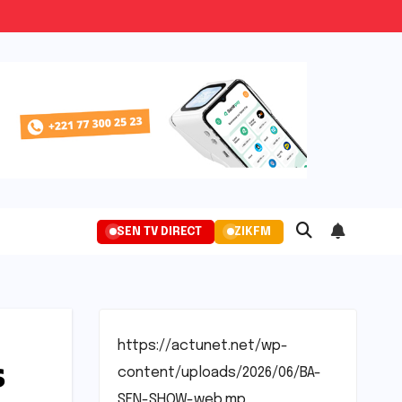
SEN TV DIRECT
ZIKFM
https://actunet.net/wp-
s
content/uploads/2026/06/BA-
SEN-SHOW-web.mp