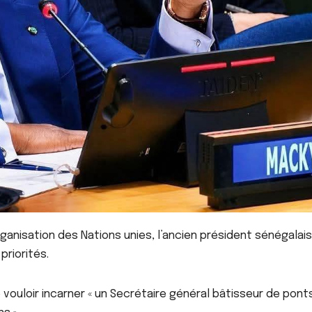
anisation des Nations unies, l’ancien président sénégalais
priorités.
é vouloir incarner « un Secrétaire général bâtisseur de pont