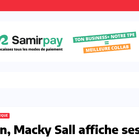
TIQUE
n, Macky Sall affiche se