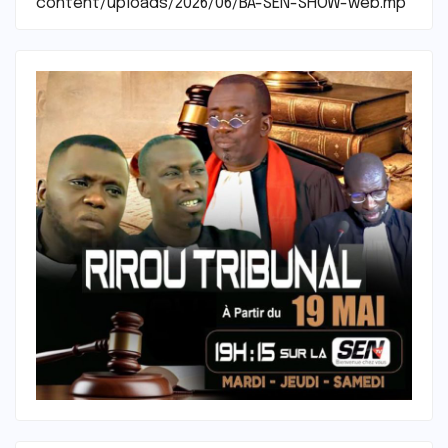
content/uploads/2026/06/BA-SEN-SHOW-web.mp