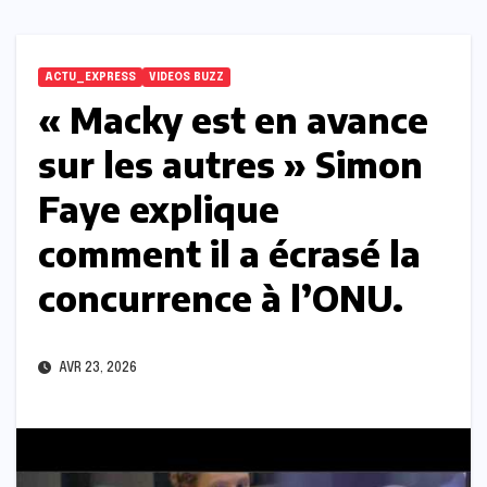
ACTU_EXPRESS
VIDEOS BUZZ
« Macky est en avance
sur les autres » Simon
Faye explique
comment il a écrasé la
concurrence à l’ONU.
AVR 23, 2026