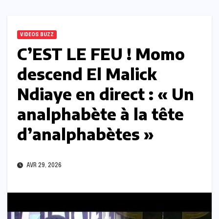
VIDEOS BUZZ
C’EST LE FEU ! Momo
descend El Malick
Ndiaye en direct : « Un
analphabète à la tête
d’analphabètes »
AVR 29, 2026