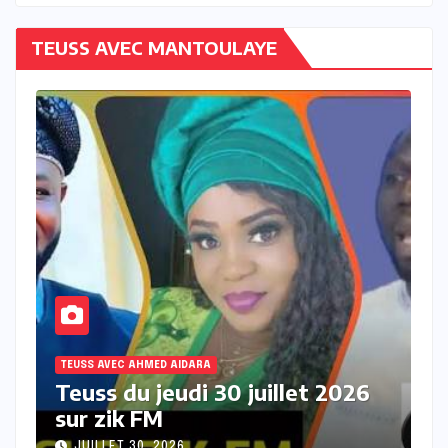
TEUSS AVEC MANTOULAYE
TEUSS AVEC AHMED AIDARA
2026
Teuss du mercredi 29 juillet
2026 sur Zik FM
JUILLET 29, 2026