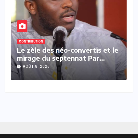
CONTRIBUTION
le
Président contre président Par
Moussa Kamara
AOÛT 7, 2026