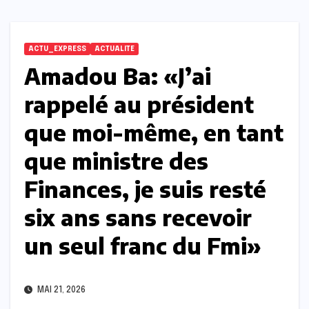
ACTU_EXPRESS
ACTUALITE
Amadou Ba: «J’ai
rappelé au président
que moi-même, en tant
que ministre des
Finances, je suis resté
six ans sans recevoir
un seul franc du Fmi»
MAI 21, 2026