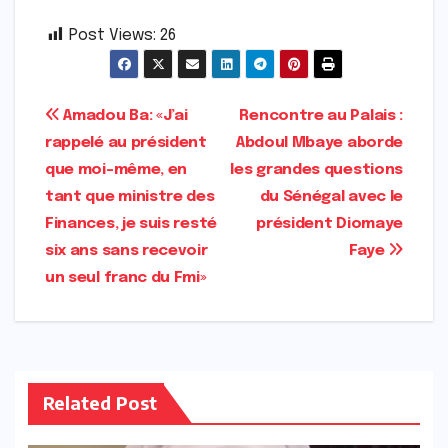
Post Views:
26
Navigation
Amadou Ba: «J’ai
Rencontre au Palais :
rappelé au président
Abdoul Mbaye aborde
de
que moi-même, en
les grandes questions
l’article
tant que ministre des
du Sénégal avec le
Finances, je suis resté
président Diomaye
six ans sans recevoir
Faye
un seul franc du Fmi»
Related Post