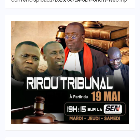
content/uploads/2026/06/BA-SEN-SHOW-web.mp