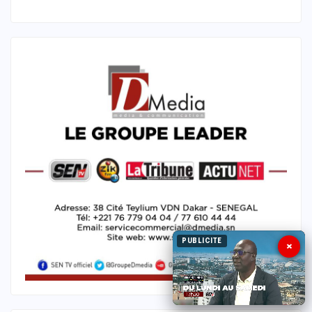
PUBLICITE
×