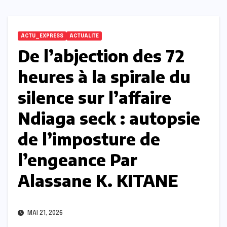
ACTU_EXPRESS
ACTUALITE
De l’abjection des 72
heures à la spirale du
silence sur l’affaire
Ndiaga seck : autopsie
de l’imposture de
l’engeance Par
Alassane K. KITANE
MAI 21, 2026