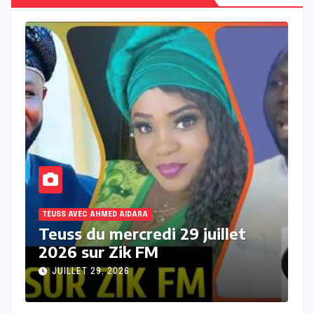
DARA
TEUSS AVEC AHMED AIDARA
credi 29 juillet
Teuss du mardi 28 
k FM
sur Zik FM
JUILLET 28, 2026