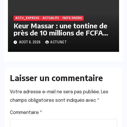
ACTU_EXPRESS
ACTUALITE
FAITS DIVERS
Keur Massar : une tontine de
près de 10 millions de FCFA
vire au scandale, la
AOÛT 6, 2026
ACTUNET
responsable en prison
Laisser un commentaire
Votre adresse e-mail ne sera pas publiée.
Les
champs obligatoires sont indiqués avec
*
Commentaire
*