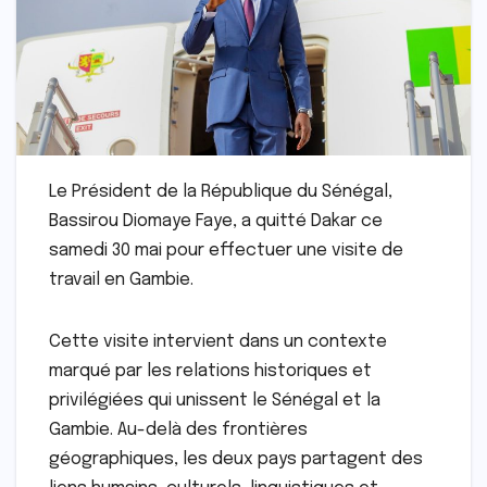
Le Président de la République du Sénégal,
Bassirou Diomaye Faye, a quitté Dakar ce
samedi 30 mai pour effectuer une visite de
travail en Gambie.
Cette visite intervient dans un contexte
marqué par les relations historiques et
privilégiées qui unissent le Sénégal et la
Gambie. Au-delà des frontières
géographiques, les deux pays partagent des