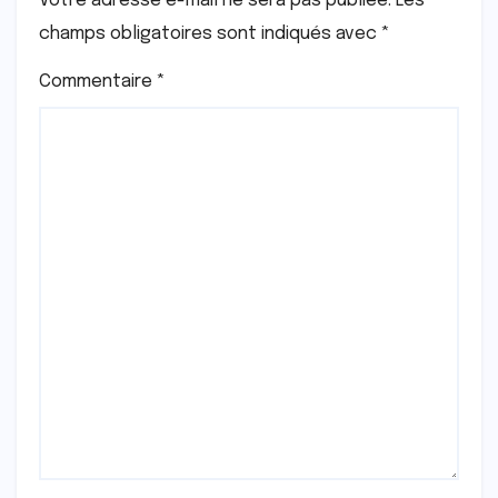
Votre adresse e-mail ne sera pas publiée.
Les
champs obligatoires sont indiqués avec
*
Commentaire
*