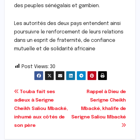
des peuples sénégalais et gambien.
Les autorités des deux pays entendent ainsi
poursuivre le renforcement de leurs relations
dans un esprit de fraternité, de confiance
mutuelle et de solidarité africaine
Post Views:
30
Navigation
Touba fait ses
Rappel à Dieu de
adieux à Serigne
Serigne Cheikh
de
Cheikh Saliou Mbacké,
Mbacké, khalife de
l’article
inhumé aux côtés de
Serigne Saliou Mbacké
son père