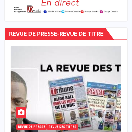
REVUE DE PRESSE-REVUE DE TITRE
REVUE DE PRESSE
REVUE DES TITRES
R