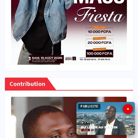
Contribution
PUBLICITE
×