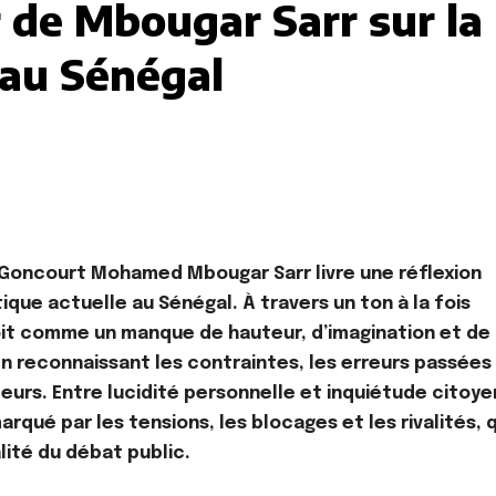
 de Mbougar Sarr sur la
 au Sénégal
ix Goncourt Mohamed Mbougar Sarr livre une réflexion
tique actuelle au Sénégal. À travers un ton à la fois
çoit comme un manque de hauteur, d’imagination et de
n reconnaissant les contraintes, les erreurs passées
eurs. Entre lucidité personnelle et inquiétude citoye
arqué par les tensions, les blocages et les rivalités, q
alité du débat public.