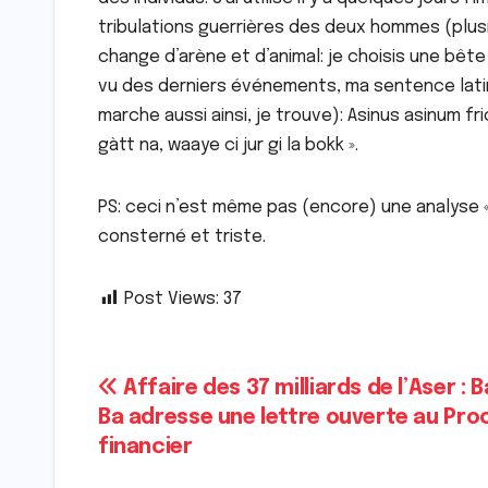
tribulations guerrières des deux hommes (plusi
change d’arène et d’animal: je choisis une bête 
vu des derniers événements, ma sentence latin
marche aussi ainsi, je trouve): Asinus asinum fr
gàtt na, waaye ci jur gi la bokk ».
PS: ceci n’est même pas (encore) une analyse « 
consterné et triste.
Post Views:
37
Navigation
Affaire des 37 milliards de l’Aser :
Ba adresse une lettre ouverte au Pro
de
financier
l’article