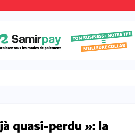
jà quasi-perdu »: la