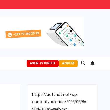
SEN TV DIRECT
ZIKFM
https://actunet.net/wp-
content/uploads/2026/06/BA-
SEN-SHOW-web.mp