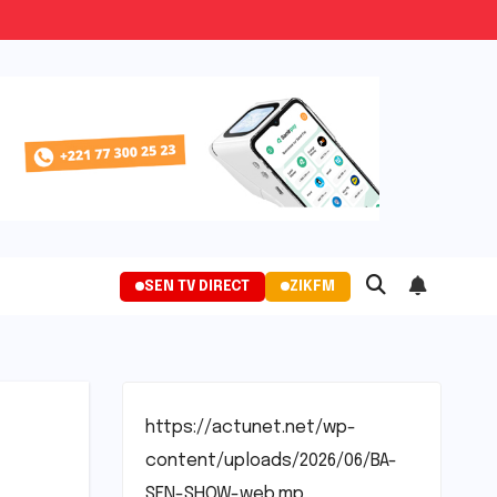
SEN TV DIRECT
ZIKFM
https://actunet.net/wp-
content/uploads/2026/06/BA-
SEN-SHOW-web.mp