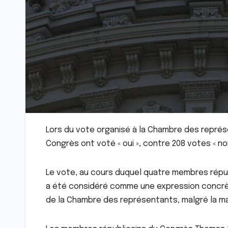
Lors du vote organisé à la Chambre des représ
Congrès ont voté « oui », contre 208 votes « non
Le vote, au cours duquel quatre membres répub
a été considéré comme une expression concrète 
de la Chambre des représentants, malgré la maj