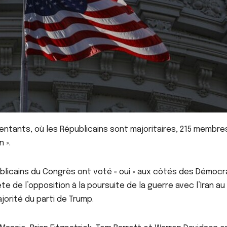
entants, où les Républicains sont majoritaires, 215 membre
 ».
licains du Congrès ont voté « oui » aux côtés des Démocr
de l’opposition à la poursuite de la guerre avec l’Iran au
orité du parti de Trump.