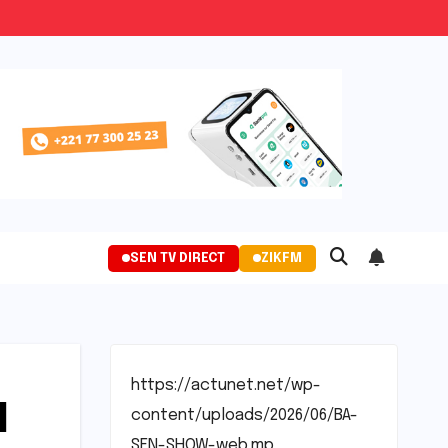
SEN TV DIRECT
ZIKFM
https://actunet.net/wp-
l
content/uploads/2026/06/BA-
SEN-SHOW-web.mp