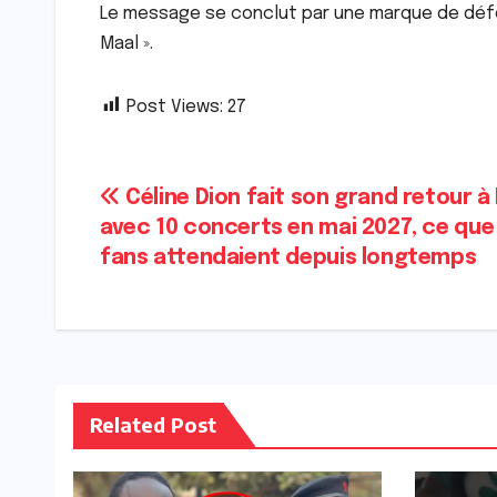
Le message se conclut par une marque de déf
Maal ».
Post Views:
27
Navigation
Céline Dion fait son grand retour à 
avec 10 concerts en mai 2027, ce que 
de
fans attendaient depuis longtemps
l’article
Related Post