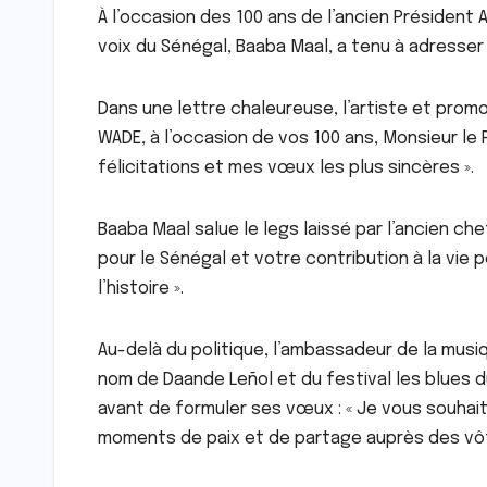
À l’occasion des 100 ans de l’ancien Président
voix du Sénégal, Baaba Maal, a tenu à adresser
Dans une lettre chaleureuse, l’artiste et promo
WADE, à l’occasion de vos 100 ans, Monsieur le
félicitations et mes vœux les plus sincères ».
Baaba Maal salue le legs laissé par l’ancien c
pour le Sénégal et votre contribution à la vie 
l’histoire ».
Au-delà du politique, l’ambassadeur de la musiqu
nom de Daande Leñol et du festival les blues d
avant de formuler ses vœux : « Je vous souhai
moments de paix et de partage auprès des vôt