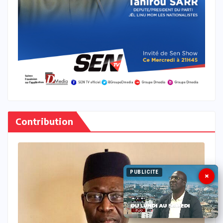
Contribution
PUBLICITE
×