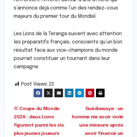
s’annonce déjà comme l’un des rendez-vous
majeurs du premier tour du Mondial.
Les Lions de la Teranga suivent avec attention
les préparatifs français, conscients qu’un bon
résultat face aux vice-champions du monde
pourrait constituer un tournant dans leur
campagne
Post Views:
23
Navigation
Coupe du Monde
Guédiawaye : un
2026 : deux Lions
homme nie avoir violé
de
figurent parmi les six
une mineure après
l’article
plus jeunes joueurs
avoir financé un