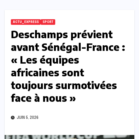
ACTU_EXPRESS
SPORT
Deschamps prévient
avant Sénégal-France :
« Les équipes
africaines sont
toujours surmotivées
face à nous »
JUIN 5, 2026