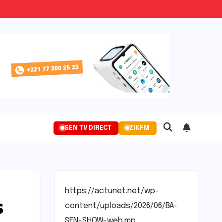
SEN TV DIRECT
ZIKFM
https://actunet.net/wp-
s
content/uploads/2026/06/BA-
SEN-SHOW-web.mp