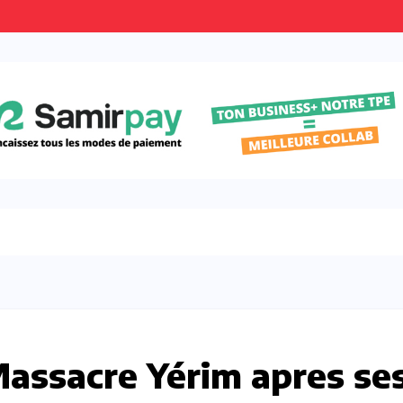
ssacre Yérim apres se