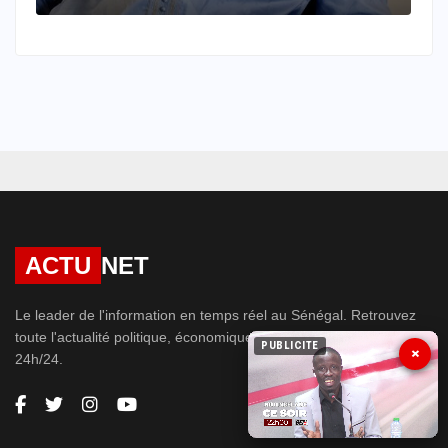
ACTU
NET
Le leader de l'information en temps réel au Sénégal. Retrouvez
toute l'actualité politique, économique, société, sport et people
PUBLICITE
×
24h/24.