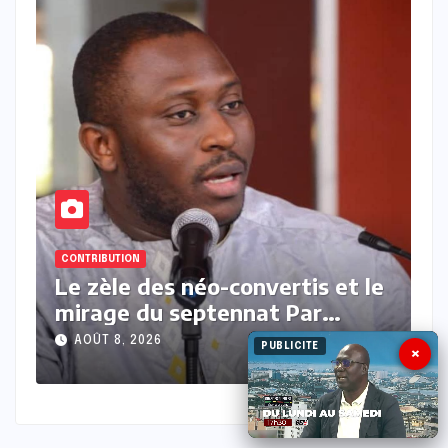
CONTRIBUTION
le
Président contre président Par
Moussa Kamara
AOÛT 7, 2026
PUBLICITE
×