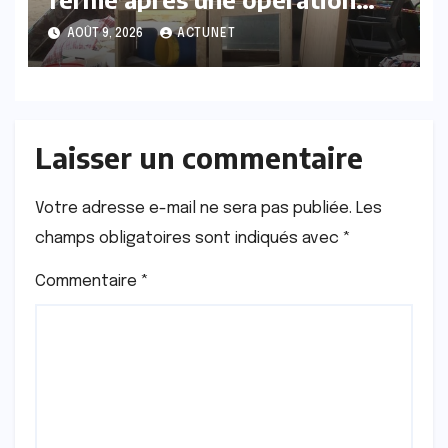
d’évacuation
AOÛT 9, 2026
ACTUNET
Laisser un commentaire
Votre adresse e-mail ne sera pas publiée.
Les
champs obligatoires sont indiqués avec
*
Commentaire
*