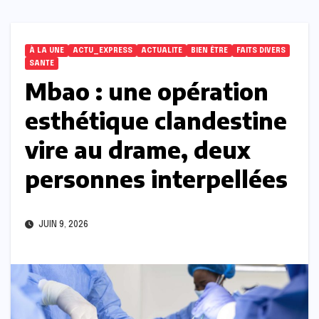
À LA UNE
ACTU_EXPRESS
ACTUALITE
BIEN ÊTRE
FAITS DIVERS
SANTE
Mbao : une opération
esthétique clandestine
vire au drame, deux
personnes interpellées
JUIN 9, 2026