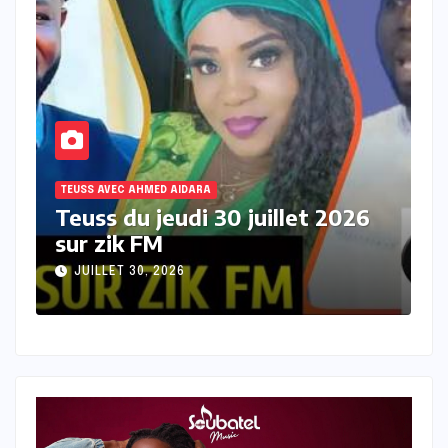
TEUSS AVEC AHMED AIDARA
6
Teuss du mercredi 29 juillet
2026 sur Zik FM
JUILLET 29, 2026