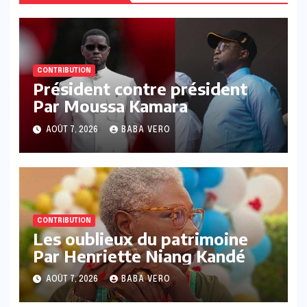
CONTRIBUTION
Président contre président
Par Moussa Kamara
AOÛT 7, 2026
BABA VERO
CONTRIBUTION
Les oublieux du patrimoine
Par Henriette Niang Kandé
AOÛT 7, 2026
BABA VERO