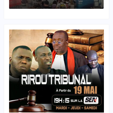
re à
ayant tué une journaliste au
Liban