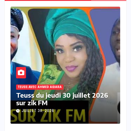
TEUSS AVEC AHMED AIDARA
026
Teuss du mercredi 29 juillet
2026 sur Zik FM
JUILLET 29, 2026