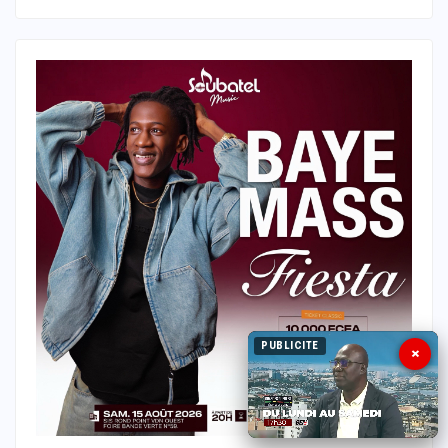
PUBLICITE
×