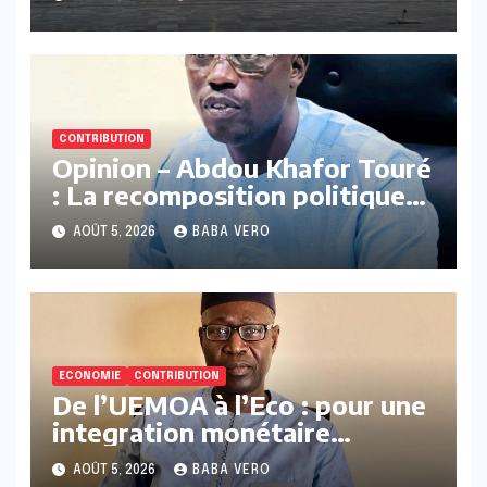
CONTRIBUTION
Opinion – Abdou Khafor Touré
: La recomposition politique
post-alternance de 2024
AOÛT 5, 2026
BABA VERO
ECONOMIE
CONTRIBUTION
De l’UEMOA à l’Eco : pour une
integration monétaire
progressive de la CEDEAO Par
AOÛT 5, 2026
BABA VERO
professeur Amath Ndiaye,