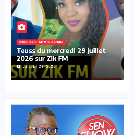
TEUSS AVEC AHMED AIDARA
Teuss du mardi 28 Juillet 2026
sur Zik FM
JUILLET 28, 2026