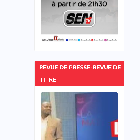
REVUE DE PRESSE-REVUE DE
TITRE