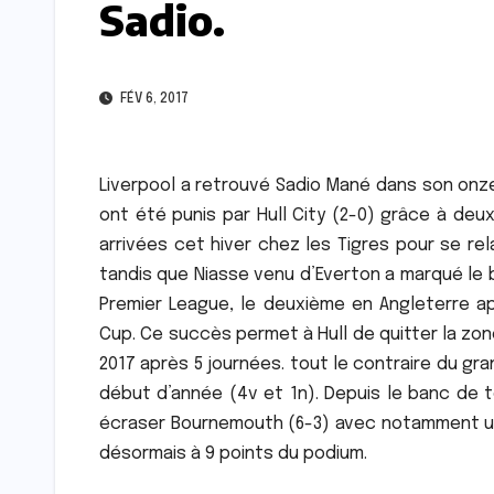
Sadio.
FÉV 6, 2017
Liverpool a retrouvé Sadio Mané dans son onze 
ont été punis par Hull City (2-0) grâce à deu
arrivées cet hiver chez les Tigres pour se rela
tandis que Niasse venu d’Everton a marqué le b
Premier League, le deuxième en Angleterre a
Cup. Ce succès permet à Hull de quitter la zo
2017 après 5 journées. tout le contraire du gra
début d’année (4v et 1n). Depuis le banc de t
écraser Bournemouth (6-3) avec notamment un
désormais à 9 points du podium.