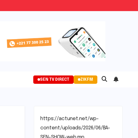
SEN TV DIRECT
ZIKFM
https://actunet.net/wp-
content/uploads/2026/06/BA-
SEN-SHOW-web.mp