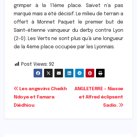
grimper à la 11ème place. Saivet n’a pas
marqué mais a été décisif. Le milieu de terrain a
offert à Monnet Paquet le premier but de
Saint-étienne vainqueur du derby contre Lyon
(2-0). Les Verts ne sont plus qu’à une longueur
de la 4ème place occupée par les Lyonnais.
Post Views:
92
Navigation
Les angevins Cheikh
ANGLETERRE – Niasse
Ndoye et Famara
et Alfred éclipsent
de
Diédhiou
Sadio.
l’article