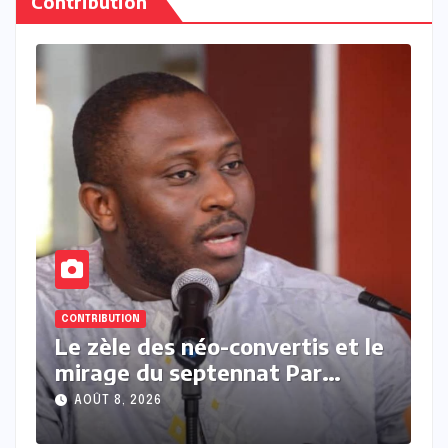
Contribution
CONTRIBUTION
tis et le
Président contre président P
Par
Moussa Kamara
AOÛT 7, 2026