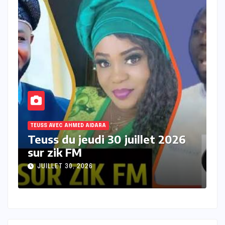
TEUSS AVEC AHMED AIDARA
 2026
Teuss du mercredi 29 juillet
2026 sur Zik FM
JUILLET 29, 2026