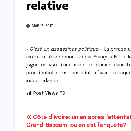
relative
MAR 13, 2017
«
C’est un assassinat politique
». La phrase 
mots ont été prononcés par François Fillon, le
juges en vue d’une mise en examen dans l’a
présidentielle, un candidat n’avait attaq
indépendance.
Post Views:
79
Navigation
Côte d’Ivoire: un an après l’attenta
Grand-Bassam, où en est l’enquête?