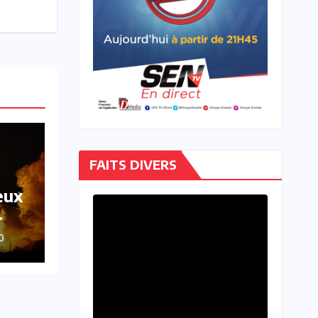
FAITS DIVERS
eux
O