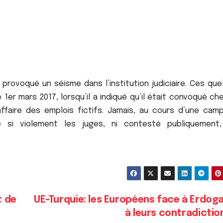
a provoqué un séisme dans l’institution judiciaire. Ces qu
 1er mars 2017, lorsqu’il a indiqué qu’il était convoqué ch
ffaire des emplois fictifs. Jamais, au cours d’une cam
ué si violement les juges, ni contesté publiquement,
t de
UE-Turquie: les Européens face à Erdog
à leurs contradicti