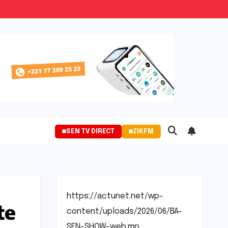
SEN TV DIRECT
ZIKFM
https://actunet.net/wp-
te
content/uploads/2026/06/BA-
SEN-SHOW-web.mp