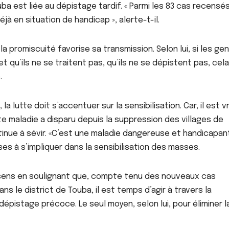
uba est liée au dépistage tardif. « Parmi les 83 cas recensé
jà en situation de handicap », alerte-t-il.
la promiscuité favorise sa transmission. Selon lui, si les ge
t qu’ils ne se traitent pas, qu’ils ne se dépistent pas, cela
.
la lutte doit s’accentuer sur la sensibilisation. Car, il est vr
maladie a disparu depuis la suppression des villages de
ntinue à sévir. «C’est une maladie dangereuse et handicapant
uses à s’impliquer dans la sensibilisation des masses.
sens en soulignant que, compte tenu des nouveaux cas
s le district de Touba, il est temps d’agir à travers la
 dépistage précoce. Le seul moyen, selon lui, pour éliminer l