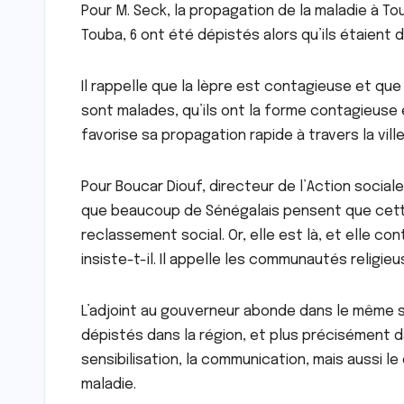
Pour M. Seck, la propagation de la maladie à To
Touba, 6 ont été dépistés alors qu’ils étaient dé
Il rappelle que la lèpre est contagieuse et que 
sont malades, qu’ils ont la forme contagieuse e
favorise sa propagation rapide à travers la ville
Pour Boucar Diouf, directeur de l’Action sociale, 
que beaucoup de Sénégalais pensent que cette 
reclassement social. Or, elle est là, et elle co
insiste-t-il. Il appelle les communautés religie
L’adjoint au gouverneur abonde dans le même 
dépistés dans la région, et plus précisément dan
sensibilisation, la communication, mais aussi le
maladie.