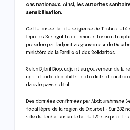
cas nationaux. Ainsi, les autorités sanitai
sensibilisation.
Cette année, la cité religieuse de Touba a été 
lèpre au Sénégal. La cérémonie, tenue à l’amp
présidée par l’adjoint au gouverneur de Diourbe
ministère de la Famille et des Solidarités.
Selon Djibril Diop, adjoint au gouverneur de la 
approfondie des chiffres. « Le district sanitai
dans le pays », dit-il.
Des données confirmées par Abdourahmane Seck
focal lèpre de la région de Diourbel. « Sur 282
ville de Touba, sur un total de 120 cas pour tout