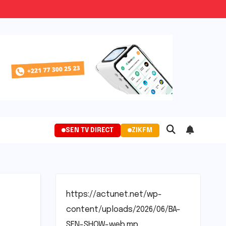
SEN TV DIRECT
ZIKFM
https://actunet.net/wp-
content/uploads/2026/06/BA-
SEN-SHOW-web.mp