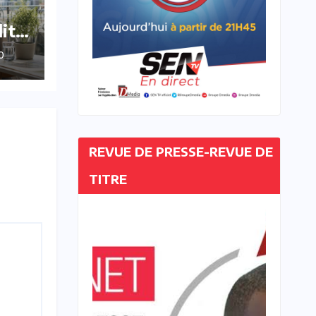
dit
O
REVUE DE PRESSE-REVUE DE
TITRE