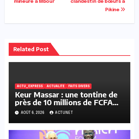
l’article
mineure à Mbour
clandestin de bœufs à
Pikine
Related Post
ACTU_EXPRESS
ACTUALITE
FAITS DIVERS
Keur Massar : une tontine de
près de 10 millions de FCFA
vire au scandale, la
AOÛT 6, 2026
ACTUNET
responsable en prison