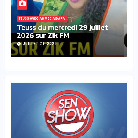
TEUSS AVEC AHMED AIDARA
et
Teuss du mardi 28 Juillet 2026
sur Zik FM
JUILLET 28, 2026