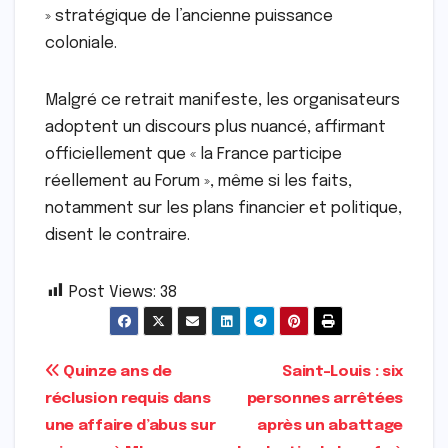
» stratégique de l’ancienne puissance
coloniale.
Malgré ce retrait manifeste, les organisateurs
adoptent un discours plus nuancé, affirmant
officiellement que « la France participe
réellement au Forum », même si les faits,
notamment sur les plans financier et politique,
disent le contraire.
Post Views:
38
Navigation
Quinze ans de
Saint-Louis : six
réclusion requis dans
personnes arrêtées
de
une affaire d’abus sur
après un abattage