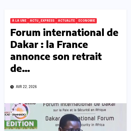
À LA UNE
ACTU_EXPRESS
ACTUALITE
ECONOMIE
Forum international de
Dakar : la France
annonce son retrait
de…
AVR 22, 2026