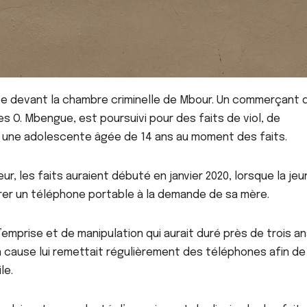
ée devant la chambre criminelle de Mbour. Un commerçant 
les O. Mbengue, est poursuivi pour des faits de viol, de
 une adolescente âgée de 14 ans au moment des faits.
ur, les faits auraient débuté en janvier 2020, lorsque la je
érer un téléphone portable à la demande de sa mère.
prise et de manipulation qui aurait duré près de trois an
en cause lui remettait régulièrement des téléphones afin de
le.