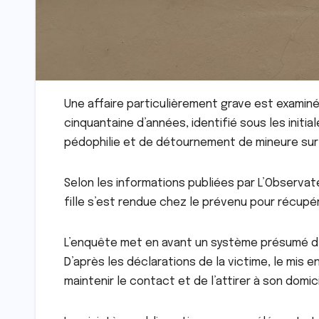
Une affaire particulièrement grave est examin
cinquantaine d’années, identifié sous les initia
pédophilie et de détournement de mineure sur
Selon les informations publiées par L’Observate
fille s’est rendue chez le prévenu pour récup
L’enquête met en avant un système présumé d’em
D’après les déclarations de la victime, le mis 
maintenir le contact et de l’attirer à son domici