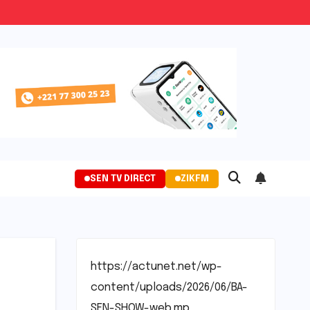
SEN TV DIRECT
ZIKFM
https://actunet.net/wp-
content/uploads/2026/06/BA-
SEN-SHOW-web.mp