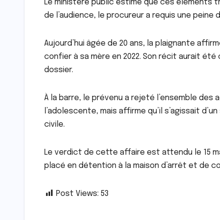
Le ministère public estime que ces éléments tra
de l’audience, le procureur a requis une peine d
Aujourd’hui âgée de 20 ans, la plaignante affir
confier à sa mère en 2022. Son récit aurait ét
dossier.
À la barre, le prévenu a rejeté l’ensemble des 
l’adolescente, mais affirme qu’il s’agissait d’u
civile.
Le verdict de cette affaire est attendu le 15 m
placé en détention à la maison d’arrêt et de c
Post Views:
53