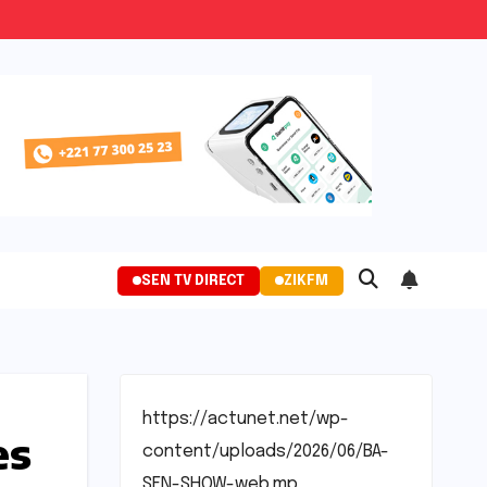
SEN TV DIRECT
ZIKFM
https://actunet.net/wp-
es
content/uploads/2026/06/BA-
SEN-SHOW-web.mp