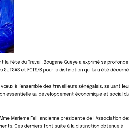
ant la fête du Travail, Bougane Guèye a exprimé sa profonde
 SUTSAS et FGTS/B pour la distinction qui lui a été décerné
vœux à l’ensemble des travailleurs sénégalais, saluant leu
ion essentielle au développement économique et social d
 Mme Marième Fall, ancienne présidente de l’Association de
ts. Ces derniers font suite à la distinction obtenue à