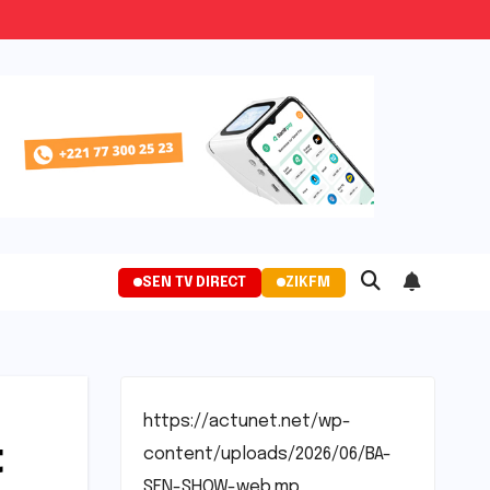
SEN TV DIRECT
ZIKFM
https://actunet.net/wp-
t
content/uploads/2026/06/BA-
SEN-SHOW-web.mp