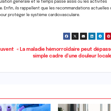
lation générale et le temps passé assis ou les activités
. Enfin, ils rappellent que les recommandations actuelles
our protéger le système cardiovasculaire.
ouvent
« La maladie hémorroïdaire peut dépass
simple cadre d’une douleur local