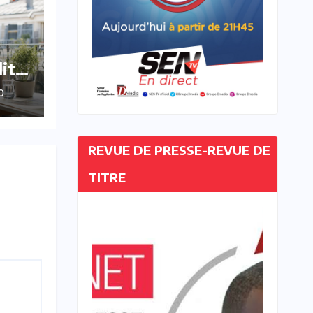
dit
O
REVUE DE PRESSE-REVUE DE
TITRE