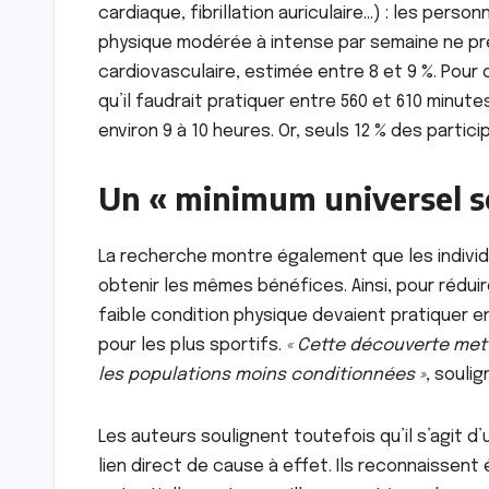
cardiaque, fibrillation auriculaire…) : les perso
physique modérée à intense par semaine ne pr
cardiovasculaire, estimée entre 8 et 9 %. Pour
qu’il faudrait pratiquer entre 560 et 610 minut
environ 9 à 10 heures. Or, seuls 12 % des partic
Un « minimum universel so
La recherche montre également que les individ
obtenir les mêmes bénéfices. Ainsi, pour réduire
faible condition physique devaient pratiquer e
pour les plus sportifs.
« Cette découverte met 
les populations moins conditionnées »
, souli
Les auteurs soulignent toutefois qu’il s’agit d
lien direct de cause à effet. Ils reconnaissent