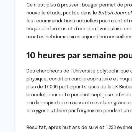
Ce n’est plus à prouver : bouger permet de pro
nouvelle étude, publiée dans le
British Journa
les recommandations actuelles pourraient être
risque d’infarctus et d’accident vasculaire céré
minutes hebdomadaires aujourd’hui conseillées 
10 heures par semaine pou
Des chercheurs de l’Université polytechnique d
physique, condition cardiorespiratoire et risqu
plus de 17.000 participants issus de la UK Biob
bracelet connecté pendant sept jours afin de m
cardiorespiratoire a aussi été évaluée grâce a
d’oxygène utilisée par l’organisme pendant un 
Résultat, après huit ans de suivi et 1.233 évén