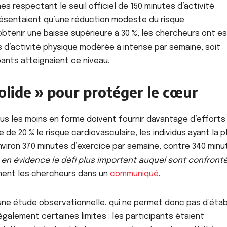
nnes respectant le seuil officiel de 150 minutes d’activité
ésentaient qu’une réduction modeste du risque
 obtenir une baisse supérieure à 30 %, les chercheurs ont e
es d’activité physique modérée à intense par semaine, soit
ipants atteignaient ce niveau.
lide » pour protéger le cœur
us les moins en forme doivent fournir davantage d’efforts
 de 20 % le risque cardiovasculaire, les individus ayant la p
nviron 370 minutes d’exercice par semaine, contre 340 minu
en évidence le défi plus important auquel sont confront
gnent les chercheurs dans un
communiqué
.
’une étude observationnelle, qui ne permet donc pas d’établ
 également certaines limites : les participants étaient