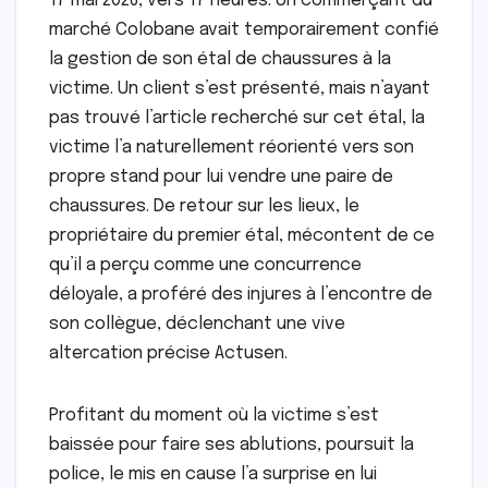
17 mai 2026, vers 17 heures. Un commerçant du
marché Colobane avait temporairement confié
la gestion de son étal de chaussures à la
victime. Un client s’est présenté, mais n’ayant
pas trouvé l’article recherché sur cet étal, la
victime l’a naturellement réorienté vers son
propre stand pour lui vendre une paire de
chaussures. De retour sur les lieux, le
propriétaire du premier étal, mécontent de ce
qu’il a perçu comme une concurrence
déloyale, a proféré des injures à l’encontre de
son collègue, déclenchant une vive
altercation précise Actusen.
Profitant du moment où la victime s’est
baissée pour faire ses ablutions, poursuit la
police, le mis en cause l’a surprise en lui