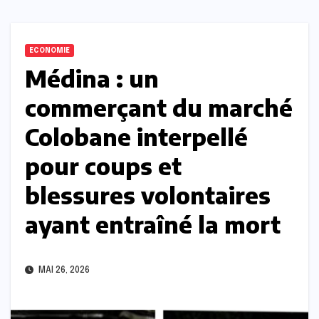
ECONOMIE
Médina : un
commerçant du marché
Colobane interpellé
pour coups et
blessures volontaires
ayant entraîné la mort
MAI 26, 2026