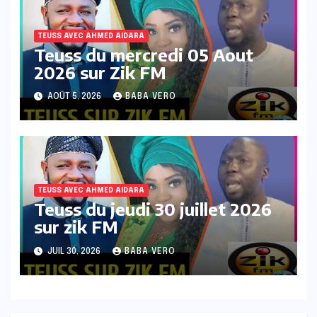
TEUSS AVEC AHMED AIDARA
Teuss du mercredi 05 Aout
2026 sur Zik FM
AOÛT 5, 2026
BABA VERO
TEUSS AVEC AHMED AIDARA
Teuss du jeudi 30 juillet 2026
sur zik FM
JUIL 30, 2026
BABA VERO