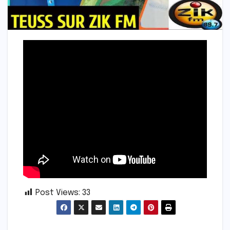
Post Views:
33