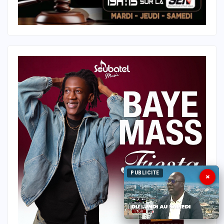
PUBLICITE
×