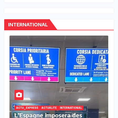
INTERNATIONAL
ACTU_EXPRESS
INTERNATIONAL
Amnesty France demande une