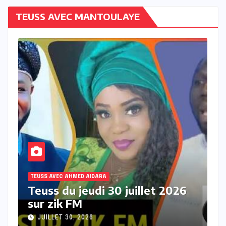
TEUSS AVEC MANTOULAYE
TEUSS AVEC AHMED AIDARA
6
Teuss du mercredi 29 juillet
2026 sur Zik FM
JUILLET 29, 2026