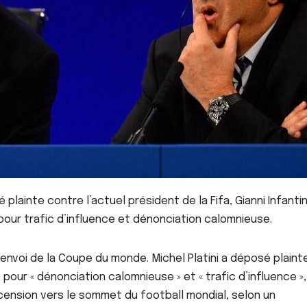
é plainte contre l’actuel président de la Fifa, Gianni Infanti
pour trafic d’influence et dénonciation calomnieuse.
envoi de la Coupe du monde. Michel Platini a déposé plaint
o pour « dénonciation calomnieuse » et « trafic d’influence »,
ascension vers le sommet du football mondial, selon un