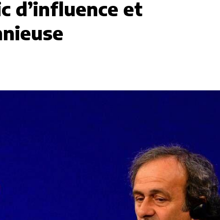
ic d’influence et
mnieuse