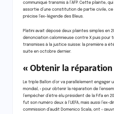
communiqué transmis à l’AFP. Cette plainte, qu
assortie d’une constitution de partie civile, ce 
précise l’ex-légende des Bleus.
Platini avait déposé deux plaintes simples en 
dénonciation calomnieuse contre X puis pour tr
transmises à la justice suisse: la première a
suite en octobre dernier.
« Obtenir la réparation
Le triple Ballon d’or va parallèlement engager 
mondial, « pour obtenir la réparation de l’ense
l’empêcher d’être élu président de la Fifa en 2015
fut son numéro deux à l’UEFA, mais aussi l’ex-dir
commission d’audit Domenico Scala, ont « œuvré