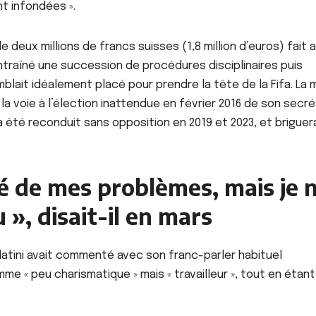
nt infondées ».
e deux millions de francs suisses (1,8 million d’euros) fait 
 entraîné une succession de procédures disciplinaires puis
lait idéalement placé pour prendre la tête de la Fifa. La 
 la voie à l’élection inattendue en février 2016 de son secré
se a été reconduit sans opposition en 2019 et 2023, et briguer
ité de mes problèmes, mais je 
u », disait-il en mars
Platini avait commenté avec son franc-parler habituel
me « peu charismatique » mais « travailleur », tout en étant