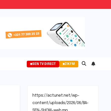
SEN TV DIRECT
ZIKFM
https://actunet.net/wp-
content/uploads/2026/06/BA-
SEN-SHOW-web.mp