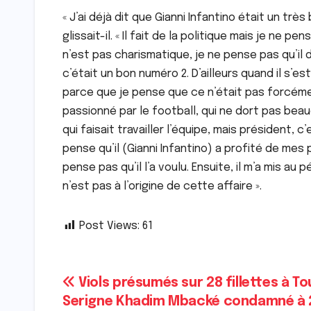
« J’ai déjà dit que Gianni Infantino était un tr
glissait-il. « Il fait de la politique mais je ne pe
n’est pas charismatique, je ne pense pas qu’il
c’était un bon numéro 2. D’ailleurs quand il s’est
parce que je pense que ce n’était pas forcémen
passionné par le football, qui ne dort pas bea
qui faisait travailler l’équipe, mais président, c
pense qu’il (Gianni Infantino) a profité de mes 
pense pas qu’il l’a voulu. Ensuite, il m’a mis au 
n’est pas à l’origine de cette affaire ».
Post Views:
61
Navigation
Viols présumés sur 28 fillettes à To
Serigne Khadim Mbacké condamné à 