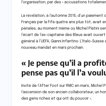
l’organisation, par des « accusations totaleme
La révélation, à l’automne 2015, d’un paiement d
Français par la Fifa quatre ans plus tôt, avait
pénales, au moment même où Michel Platini semb
l’écart de l’ex-capitaine des Bleus avait ouvert
général à l’UEFA, Gianni Infantino. L’Italo-Suis
nouveau mandat en mars prochain.
« Je pense qu’il a prof
pense pas qu’il l’a voul
Invité de l’After Foot sur RMC en mars, Michel 
l’ascension de son ancien collaborateur, un hom
des gens riches et qui ont du pouvoir ».