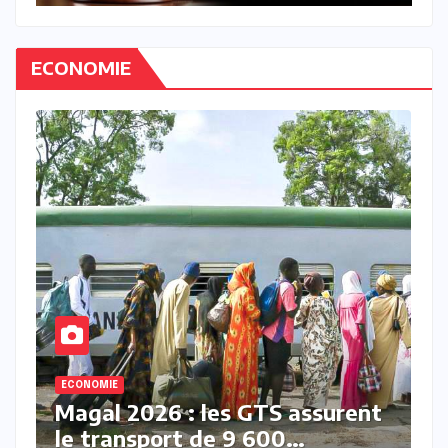
ECONOMIE
ECONOMIE
nt
Marché des Titres Publics de
l’UEMOA : le classement