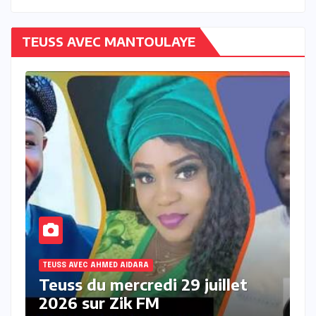
TEUSS AVEC MANTOULAYE
TEUSS AVEC AHMED AIDARA
Teuss du mardi 28 Juillet 2026
sur Zik FM