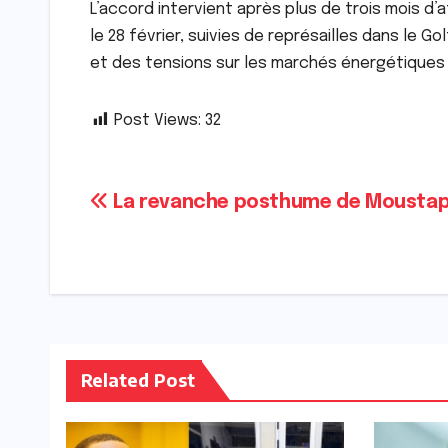
L’accord intervient après plus de trois mois d
le 28 février, suivies de représailles dans le
et des tensions sur les marchés énergétiques mondi
Post Views:
32
Navigation
La revanche posthume de Moustap
de
l’article
Related Post