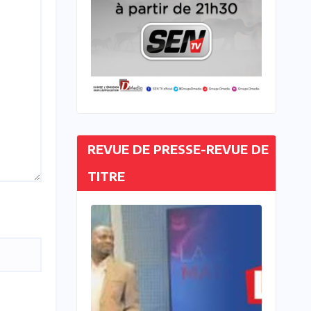
REVUE DE PRESSE-REVUE DE
TITRE