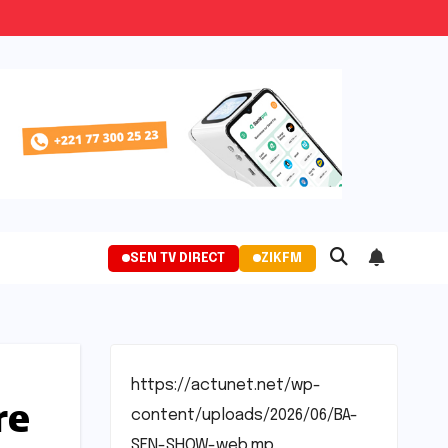
SEN TV DIRECT
ZIKFM
https://actunet.net/wp-
re
content/uploads/2026/06/BA-
SEN-SHOW-web.mp