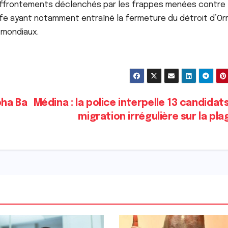
’affrontements déclenchés par les frappes menées contre l
 Golfe ayant notamment entraîné la fermeture du détroit d’O
aux.​​​​​​​
ha Ba
Médina : la police interpelle 13 candidats
migration irrégulière sur la pl