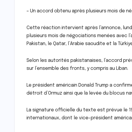
– Un accord obtenu après plusieurs mois de n
Cette réaction intervient après l’annonce, lund
plusieurs mois de négociations menées avec l’
Pakistan, le Qatar, l’Arabie saoudite et la Türkiye
Selon les autorités pakistanaises, l’accord pr
sur l’ensemble des fronts, y compris au Liban.
Le président américain Donald Trump a confirm
détroit d’Ormuz ainsi que la levée du blocus nav
La signature officielle du texte est prévue le 
internationaux, dont le vice-président américa