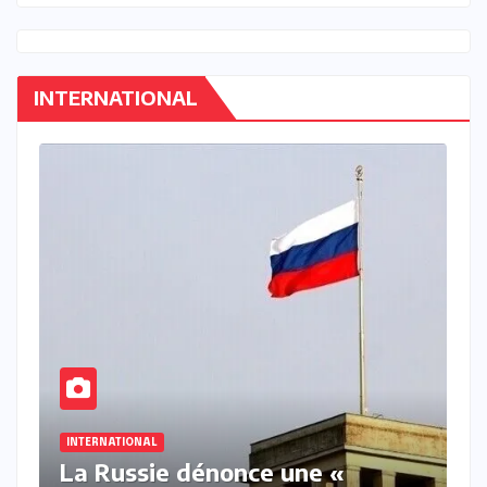
INTERNATIONAL
ACTU_EXPRESS
INTERNATIONAL
La Chine place deux satellites