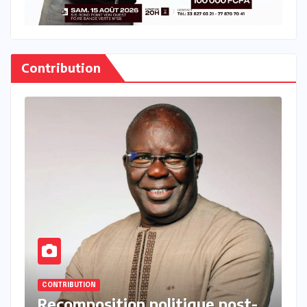
Contribution
CONTRIBUTION
st-
Notes de lecture du livre de