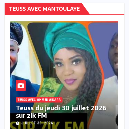
TEUSS AVEC MANTOULAYE
TEUSS AVEC AHMED AIDARA
6
Teuss du mercredi 29 juillet
2026 sur Zik FM
JUILLET 29, 2026