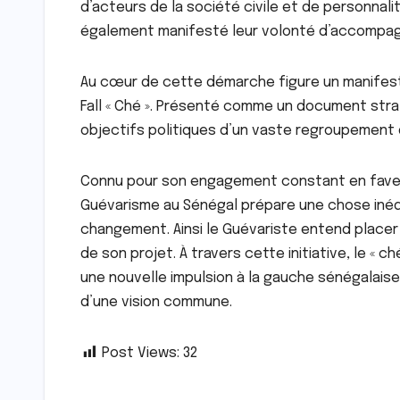
d’acteurs de la société civile et de personna
également manifesté leur volonté d’accompagne
Au cœur de cette démarche figure un manifest
Fall « Ché ». Présenté comme un document straté
objectifs politiques d’un vaste regroupement 
Connu pour son engagement constant en faveur
Guévarisme au Sénégal prépare une chose inédi
changement. Ainsi le Guévariste entend placer
de son projet. À travers cette initiative, le «
une nouvelle impulsion à la gauche sénégalais
d’une vision commune.
Post Views:
32