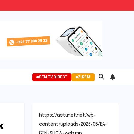
SEN TV DIRECT
ZIKFM
https://actunet.net/wp-
«
content/uploads/2026/06/BA-
SEN-SHOW-web.mp