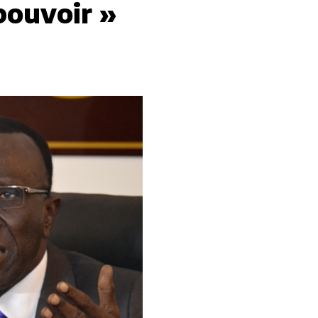
pouvoir »