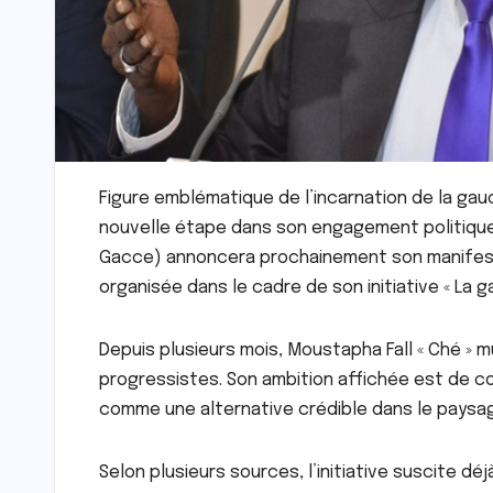
Figure emblématique de l’incarnation de la gau
nouvelle étape dans son engagement politique.
Gacce) annoncera prochainement son manifest
organisée dans le cadre de son initiative « La g
Depuis plusieurs mois, Moustapha Fall « Ché » 
progressistes. Son ambition affichée est de c
comme une alternative crédible dans le paysag
Selon plusieurs sources, l’initiative suscite d