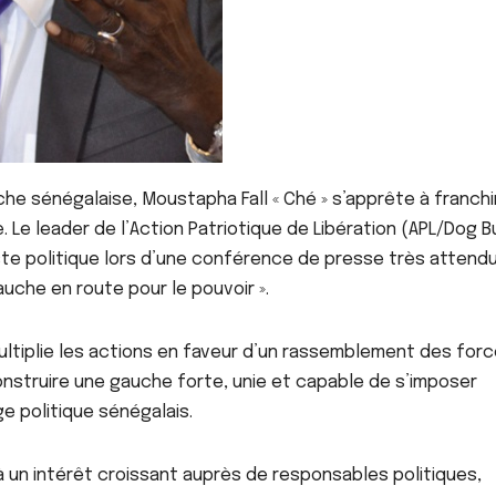
che sénégalaise, Moustapha Fall « Ché » s’apprête à franchi
 Le leader de l’Action Patriotique de Libération (APL/Dog 
e politique lors d’une conférence de presse très attendu
auche en route pour le pouvoir ».
multiplie les actions en faveur d’un rassemblement des for
onstruire une gauche forte, unie et capable de s’imposer
e politique sénégalais.
éjà un intérêt croissant auprès de responsables politiques,