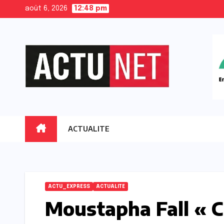
Skip
août 6, 2026
12:48 pm
to
content
ACTUALITE
ACTU_EXPRESS
ACTUALITE
Moustapha Fall « C