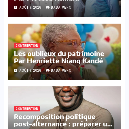
AOÛT 7, 2026
BABA VERO
CONTRIBUTION
Les oublieux du patrimoine
Par Henriette Niang Kandé
AOÛT 7, 2026
BABA VERO
CONTRIBUTION
Recomposition politique
post-alternance : préparer une