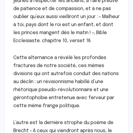
jeunes à respecter les anciens, à faire preuve
de patience et de compassion, et à ne pas
oublier qu’eux aussi vieilliront un jour : « Malheur
à toi, pays dont le roi est un enfant, et dont
les princes mangent dès le matin ! », Bible
Ecclesiaste. chapitre 10, verset 16.
Cette alternance a révélé les profondes
fractures de notre société, ces mêmes
divisions qui ont autrefois conduit des nations
au déclin : un révisionnisme habillé d’une
rhétorique pseudo-révolutionnaire et une
gérontophobie entretenue avec ferveur par
cette même frange politique.
L’autre est la dernière strophe du poème de
Brecht « A ceux qui viendront après nous, le