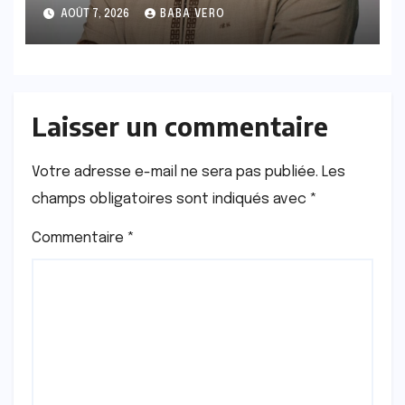
succession ou réinventer une
AOÛT 7, 2026
BABA VERO
espérance ?
Laisser un commentaire
Votre adresse e-mail ne sera pas publiée.
Les
champs obligatoires sont indiqués avec
*
Commentaire
*