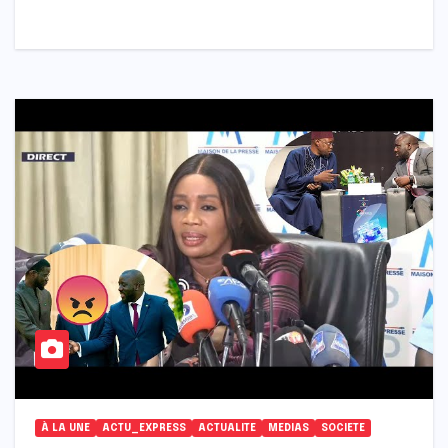
À LA UNE
ACTU_EXPRESS
ACTUALITE
MEDIAS
SOCIETE