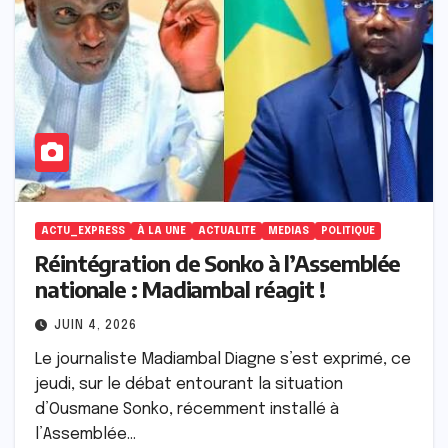
ACTU_EXPRESS
À LA UNE
ACTUALITE
MEDIAS
POLITIQUE
Réintégration de Sonko à l’Assemblée
nationale : Madiambal réagit !
JUIN 4, 2026
Le journaliste Madiambal Diagne s’est exprimé, ce
jeudi, sur le débat entourant la situation
d’Ousmane Sonko, récemment installé à
l’Assemblée…