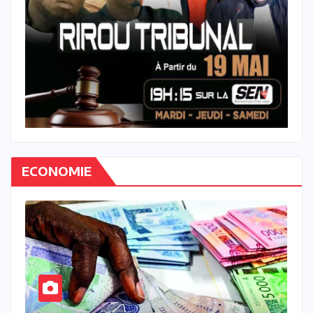
ECONOMIE
À LA UNE
ACTU_EXPRESS
ACTUALITE
ECONOMIE