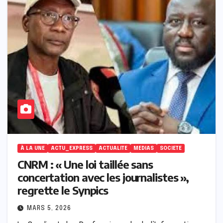
À LA UNE
ACTU_EXPRESS
ACTUALITE
MEDIAS
SOCIETE
CNRM : « Une loi taillée sans
concertation avec les journalistes »,
regrette le Synpics
MARS 5, 2026