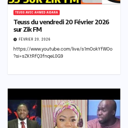
TEUSS AVEC AHMED AIDARA
Teuss du vendredi 20 Février 2026
sur Zik FM
FÉVRIER 20, 2026
https://www.youtube.com/live/s1mOokYfWOo
?si=sZKtRfQ3fnqeL0G9