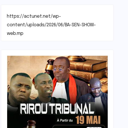
https://actunet.net/wp-
content/uploads/2026/06/BA-SEN-SHOW-
web.mp