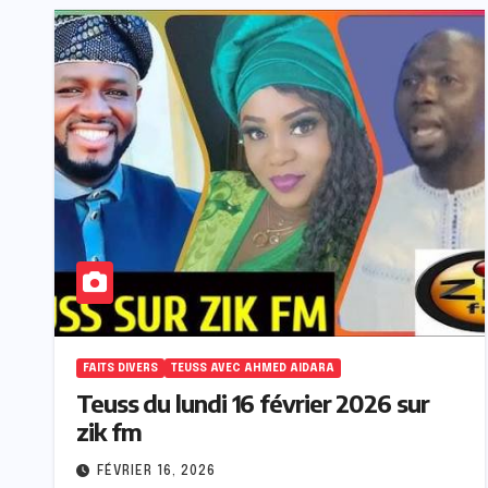
FAITS DIVERS
TEUSS AVEC AHMED AIDARA
Teuss du lundi 16 février 2026 sur
zik fm
FÉVRIER 16, 2026