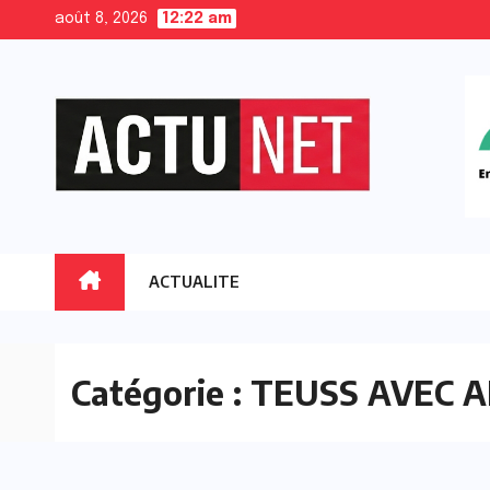
Skip
août 8, 2026
12:22 am
to
content
ACTUALITE
Catégorie :
TEUSS AVEC 