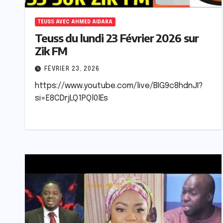
TEUSS AVEC AHMED AIDARA
Teuss du lundi 23 Février 2026 sur
Zik FM
FÉVRIER 23, 2026
https://www.youtube.com/live/BIG9c8hdnJI?
si=E8CDrjLQ1PQl0lEs