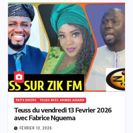
FAITS DIVERS
TEUSS AVEC AHMED AIDARA
Teuss du vendredi 13 Fevrier 2026
avec Fabrice Nguema
FÉVRIER 13, 2026