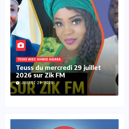
TEUSS AVEC AHMED AIDARA
let
Teuss du mardi 28 Juillet 2026
sur Zik FM
JUILLET 28, 2026