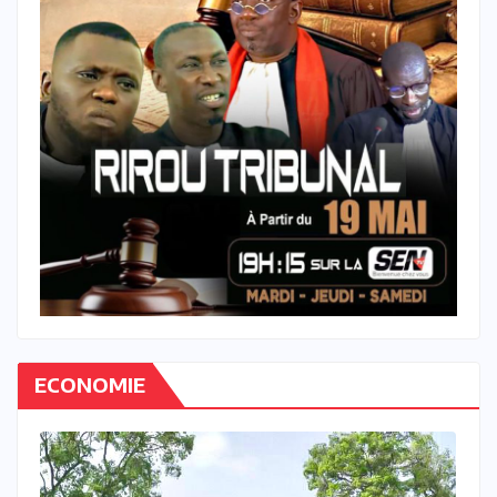
ECONOMIE