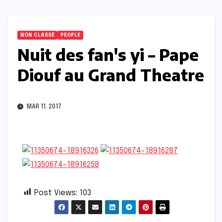
NON CLASSÉ
PEOPLE
Nuit des fan's yi – Pape
Diouf au Grand Theatre
MAR 11, 2017
Post Views:
103