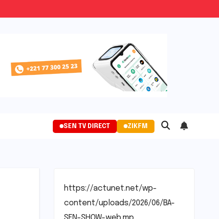
SEN TV DIRECT
ZIKFM
https://actunet.net/wp-
content/uploads/2026/06/BA-
SEN-SHOW-web.mp