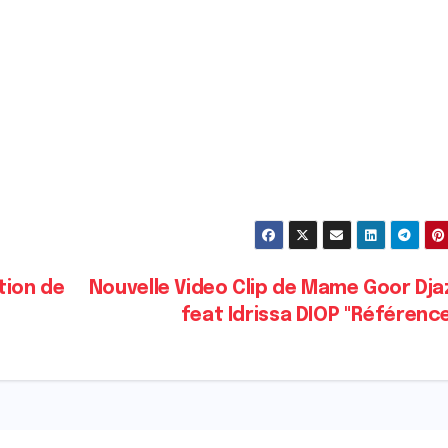
ution de
Nouvelle Video Clip de Mame Goor Dja
feat Idrissa DIOP "Référenc