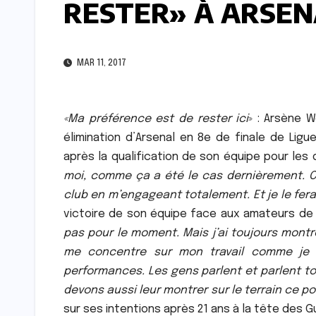
RESTER» À ARSEN
MAR 11, 2017
«Ma préférence est de rester ici
» : Arsène 
élimination d’Arsenal en 8e de finale de Lig
après la qualification de son équipe pour les
moi, comme ça a été le cas dernièrement. Com
club en m’engageant totalement. Et je le fera
victoire de son équipe face aux amateurs de L
pas pour le moment. Mais j’ai toujours montr
me concentre sur mon travail comme je l’
performances. Les gens parlent et parlent tou
devons aussi leur montrer sur le terrain ce
sur ses intentions après 21 ans à la tête des G