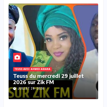
TEUSS AVEC AHMED AIDARA
9 juillet
Teuss du mardi 28 Juillet 
sur Zik FM
JUILLET 28, 2026