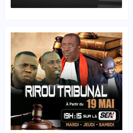
(l’Iran) sera très dure
touché.