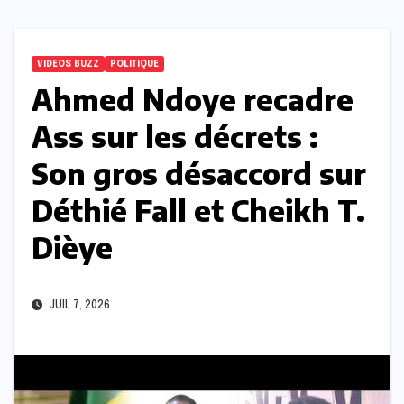
VIDEOS BUZZ
POLITIQUE
Ahmed Ndoye recadre
Ass sur les décrets :
Son gros désaccord sur
Déthié Fall et Cheikh T.
Dièye
JUIL 7, 2026