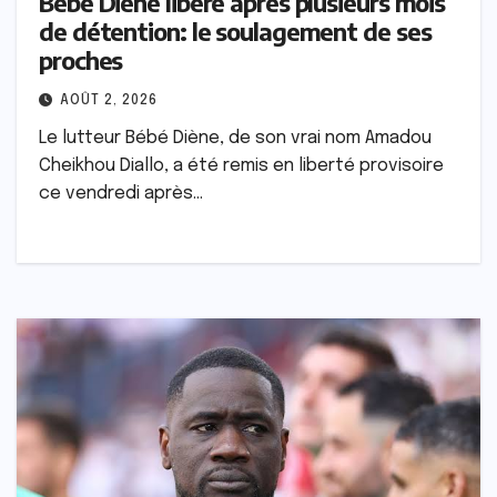
Bébé Diène libéré après plusieurs mois
de détention: le soulagement de ses
proches
AOÛT 2, 2026
Le lutteur Bébé Diène, de son vrai nom Amadou
Cheikhou Diallo, a été remis en liberté provisoire
ce vendredi après…