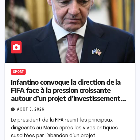
SPORT
Infantino convoque la direction de la
FIFA face à la pression croissante
autour d’un projet d’investissement
abandonné
AOÛT 5, 2026
Le président de la FIFA réunit les principaux
dirigeants au Maroc après les vives critiques
suscitées par l’abandon d’un projet…