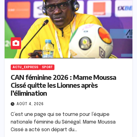
ACTU_EXPRESS
SPORT
CAN féminine 2026 : Mame Moussa
Cissé quitte les Lionnes après
l’élimination
AOÛT 4, 2026
C’est une page qui se tourne pour l’équipe
nationale féminine du Sénégal. Mame Moussa
Cissé a acté son départ du…