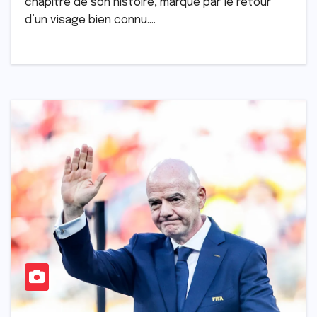
chapitre de son histoire, marqué par le retour
d’un visage bien connu.…