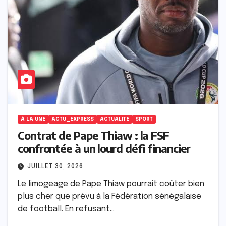
À LA UNE
ACTU_EXPRESS
ACTUALITE
SPORT
Contrat de Pape Thiaw : la FSF
confrontée à un lourd défi financier
JUILLET 30, 2026
Le limogeage de Pape Thiaw pourrait coûter bien
plus cher que prévu à la Fédération sénégalaise
de football. En refusant…