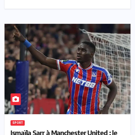
SPORT
Ismaïla Sarr à Manchester United : le