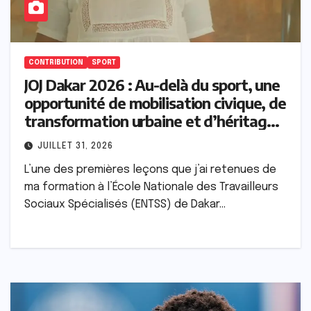
CONTRIBUTION
SPORT
JOJ Dakar 2026 : Au-delà du sport, une
opportunité de mobilisation civique, de
transformation urbaine et d’héritage
générationnel (Borso TALL)
JUILLET 31, 2026
L’une des premières leçons que j’ai retenues de
ma formation à l’École Nationale des Travailleurs
Sociaux Spécialisés (ENTSS) de Dakar…